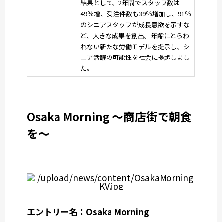
結果として、2年間でスタッフ数は
49％増、受注件数も39％増加し、91％
のシニアスタッフが成長意欲を示すな
ど、大きな成果を創出。年齢にとらわ
れない新たな労働モデルを提示し、シ
ニア活躍の可能性を社会に提起しまし
た。
Osaka Morning ～商店街で朝食
を～
エントリー名：Osaka Morning—